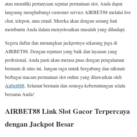
atau memiliki pertanyaan seputar permainan slot, Anda dapat
langsung menghubungi customer service AIRBET88 melalui live
chat, telepon, atau email. Mereka akan dengan senang hati
membantu Anda dalam menyelesaikan masalah yang dihadapi.
Segera daftar dan menangkan jackpotnya sekarang juga di
AIRBET88. Dengan reputasi yang baik dan layanan yang
profesional, Anda pasti akan merasa puas dengan pengalaman
bermain di situs ini. Jangan ragu untuk bergabung dan nikmati
berbagai macam permainan slot online yang ditawarkan oleh
Airbet888
. Selamat bermain dan semoga keberuntungan selalu
bersama Anda!
AIRBET88 Link Slot Gacor Terpercaya
dengan Jackpot Besar