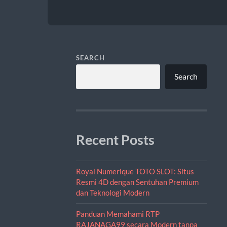
SEARCH
Search
Recent Posts
Royal Numerique TOTO SLOT: Situs
Resmi 4D dengan Sentuhan Premium
dan Teknologi Modern
Panduan Memahami RTP
RAJANAGA99 secara Modern tanpa