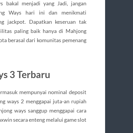
 bakal menjadi yang Jadi, jangan
ng Ways hari ini dan menikmati
ng jackpot. Dapatkan keseruan tak
ilitas paling baik hanya di Mahjong
gota berasal dari komunitas pemenang
s 3 Terbaru
rmasuk mempunyai nominal deposit
g ways 2 menggapai juta-an rupiah
hjong ways sanggup menggapai cara
xwin secara enteng melalui game slot