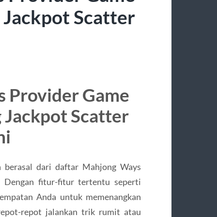
 Jackpot Scatter
s Provider Game
 Jackpot Scatter
ni
 berasal dari daftar Mahjong Ways
Dengan fitur-fitur tertentu seperti
esempatan Anda untuk memenangkan
repot-repot jalankan trik rumit atau