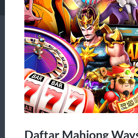
Daftar Mahjong Way