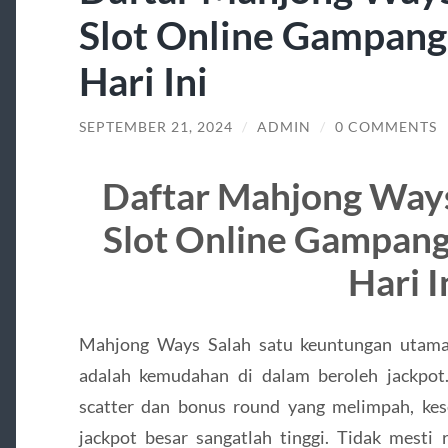
Slot Online Gampang
Hari Ini
SEPTEMBER 21, 2024
/
ADMIN
/
0 COMMENTS
Daftar Mahjong Way
Slot Online Gampang
Hari I
Mahjong Ways Salah satu keuntungan utama
adalah kemudahan di dalam beroleh jackpot. 
scatter dan bonus round yang melimpah, k
jackpot besar sangatlah tinggi. Tidak mesti 