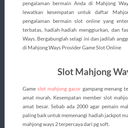
pengalaman bermain Anda di Mahjong Ways
lewatkan kesempatan untuk daftar Mahjo
pengalaman bermain slot online yang ente
terbatas, hadiah-hadiah menggiurkan, dan fas
Ways. Bergabunglah selagi ini dan jadilah ang
di Mahjong Ways Provider Game Slot Online
Slot Mahjong Way
Game
slot mahjong gacor
gampang menang te
amat murah. Kesempatan member slot mahjon
amat besar. Sebab ada 2000 agar pemain ma
paling baik untuk memenangi hadiah jackpot ma
mahjong ways 2 terpercaya dari pg soft.