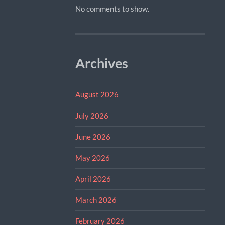
No comments to show.
Archives
August 2026
July 2026
June 2026
May 2026
April 2026
March 2026
February 2026