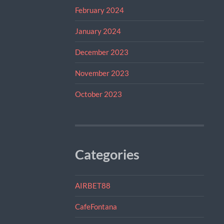
February 2024
January 2024
December 2023
November 2023
October 2023
Categories
AIRBET88
CafeFontana