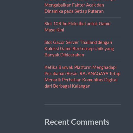
Mengabaikan Faktor Acak dan
Dinamika pada Setiap Putaran
Slot 10Ribu Fleksibel untuk Game
Masa Kini
Slot Gacor Server Thailand dengan
Koleksi Game Berkonsep Unik yang
Banyak Dibicarakan
Ketika Banyak Platform Menghadapi
Perubahan Besar, RAJANAGA99 Tetap
Menarik Perhatian Komunitas Digital
dari Berbagai Kalangan
Recent Comments