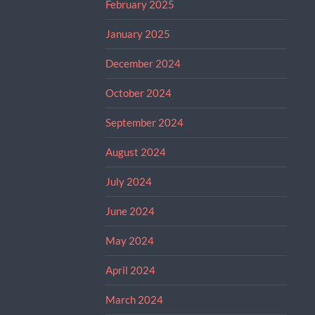
February 2025
January 2025
December 2024
October 2024
September 2024
August 2024
July 2024
June 2024
May 2024
April 2024
March 2024