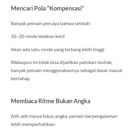
Mencari Pola “Kompensasi”
Banyak pemain percaya bahwa setelah:
10–20 ronde ledakan kecil
Akan ada satu ronde yang terbang lebih tinggi
Walaupun ini tidak bisa dijadikan patokan mutlak,
banyak pemain menggunakannya sebagai dasar masuk
bertahap.
Membaca Ritme Bukan Angka
Alih-alih hanya fokus angka, pemain berpengalaman
lebih memperhatikan: