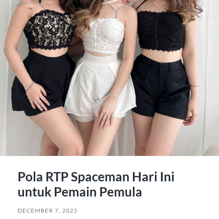
Pola RTP Spaceman Hari Ini
untuk Pemain Pemula
DECEMBER 7, 2025