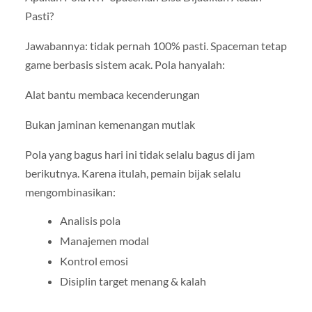
Pasti?
Jawabannya: tidak pernah 100% pasti. Spaceman tetap
game berbasis sistem acak. Pola hanyalah:
Alat bantu membaca kecenderungan
Bukan jaminan kemenangan mutlak
Pola yang bagus hari ini tidak selalu bagus di jam
berikutnya. Karena itulah, pemain bijak selalu
mengombinasikan:
Analisis pola
Manajemen modal
Kontrol emosi
Disiplin target menang & kalah