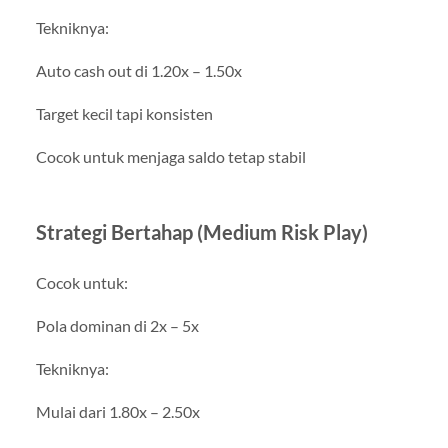
Tekniknya:
Auto cash out di 1.20x – 1.50x
Target kecil tapi konsisten
Cocok untuk menjaga saldo tetap stabil
Strategi Bertahap (Medium Risk Play)
Cocok untuk:
Pola dominan di 2x – 5x
Tekniknya:
Mulai dari 1.80x – 2.50x