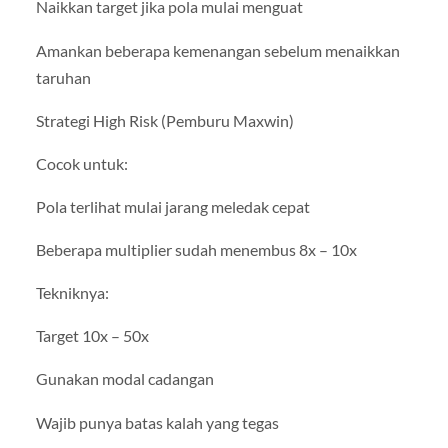
Naikkan target jika pola mulai menguat
Amankan beberapa kemenangan sebelum menaikkan
taruhan
Strategi High Risk (Pemburu Maxwin)
Cocok untuk:
Pola terlihat mulai jarang meledak cepat
Beberapa multiplier sudah menembus 8x – 10x
Tekniknya:
Target 10x – 50x
Gunakan modal cadangan
Wajib punya batas kalah yang tegas